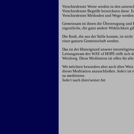
Verschiedenste Worte werden in den unterschi
Verschiedenste Begriffe bezeichnen diese
E
Verschiedenste Methoden und Wege werden 
Gemeinsam ist ihnen die Überzeugung und Erf
eigentliche, die ganz andere Wirklichkeit gi
Die Kraft, die aus der Stille kommt, ist nich
einer ganzen Gemeinschaft werden.
Das ist der Hintergrund unserer interreligi
Leitungsteam des WAY of HOPE trifft sich d
Weizberg. Diese Meditation ist offen für all
Wir möchten besonders aber auch über Weiz
dieser Meditation anzuschließen. Jede/r ist 
zu meditieren.
Jede/r nach ihrer/seiner Art.